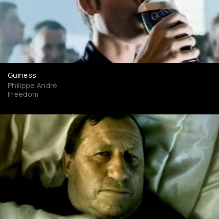
Guiness
Philippe André
Freedom