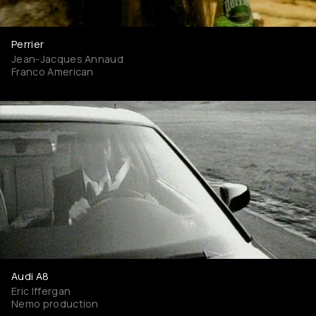
Perrier
Jean-Jacques Annaud
Franco American
Audi A8
Eric Iffergan
Nemo production