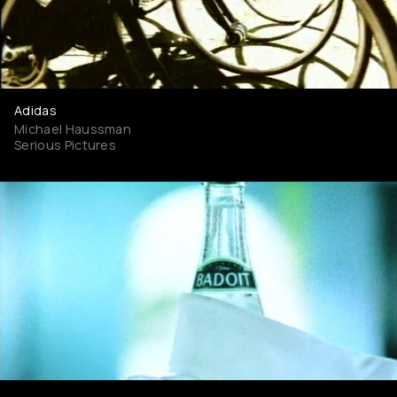
Adidas
Michael Haussman
Serious Pictures