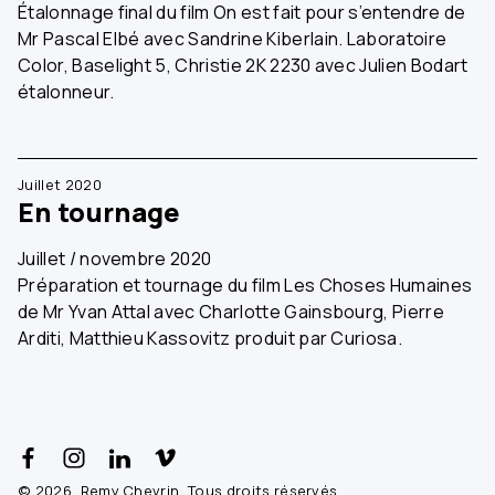
Étalonnage final du film On est fait pour s’entendre de
Mr Pascal Elbé avec Sandrine Kiberlain. Laboratoire
Color, Baselight 5, Christie 2K 2230 avec Julien Bodart
étalonneur.
Juillet 2020
En tournage
Juillet / novembre 2020
Préparation et tournage du film Les Choses Humaines
de Mr Yvan Attal avec Charlotte Gainsbourg, Pierre
Arditi, Matthieu Kassovitz produit par Curiosa.
© 2026, Remy Chevrin, Tous droits réservés