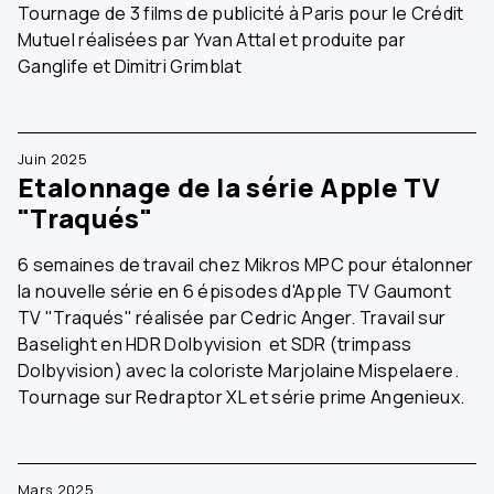
Tournage de 3 films de publicité à Paris pour le Crédit
Mutuel réalisées par Yvan Attal et produite par
Ganglife et Dimitri Grimblat
Juin 2025
Etalonnage de la série Apple TV
"Traqués"
6 semaines de travail chez Mikros MPC pour étalonner
la nouvelle série en 6 épisodes d'Apple TV Gaumont
TV "Traqués" réalisée par Cedric Anger. Travail sur
Baselight en HDR Dolbyvision et SDR (trimpass
Dolbyvision) avec la coloriste Marjolaine Mispelaere.
Tournage sur Redraptor XL et série prime Angenieux.
Mars 2025