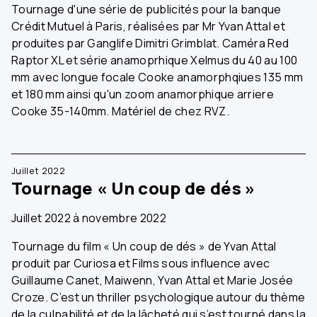
Tournage d'une série de publicités pour la banque
Crédit Mutuel à Paris, réalisées par Mr Yvan Attal et
produites par Ganglife Dimitri Grimblat. Caméra Red
Raptor XL et série anamoprhique Xelmus du 40 au 100
mm avec longue focale Cooke anamorphqiues 135 mm
et 180 mm ainsi qu'un zoom anamorphique arriere
Cooke 35-140mm. Matériel de chez RVZ.
Juillet 2022
Tournage « Un coup de dés »
Juillet 2022 à novembre 2022
Tournage du film « Un coup de dés » de Yvan Attal
produit par Curiosa et Films sous influence avec
Guillaume Canet, Maiwenn, Yvan Attal et Marie Josée
Croze. C’est un thriller psychologique autour du thème
de la culpabilité et de la lâcheté qui s’est tourné dans la