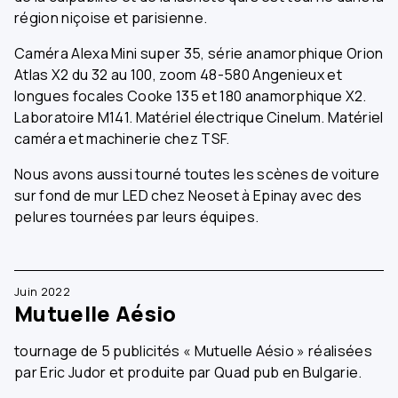
région niçoise et parisienne.
Caméra Alexa Mini super 35, série anamorphique Orion
Atlas X2 du 32 au 100, zoom 48-580 Angenieux et
longues focales Cooke 135 et 180 anamorphique X2.
Laboratoire M141. Matériel électrique Cinelum. Matériel
caméra et machinerie chez TSF.
Nous avons aussi tourné toutes les scènes de voiture
sur fond de mur LED chez Neoset à Epinay avec des
pelures tournées par leurs équipes.
Juin 2022
Mutuelle Aésio
tournage de 5 publicités « Mutuelle Aésio » réalisées
par Eric Judor et produite par Quad pub en Bulgarie.