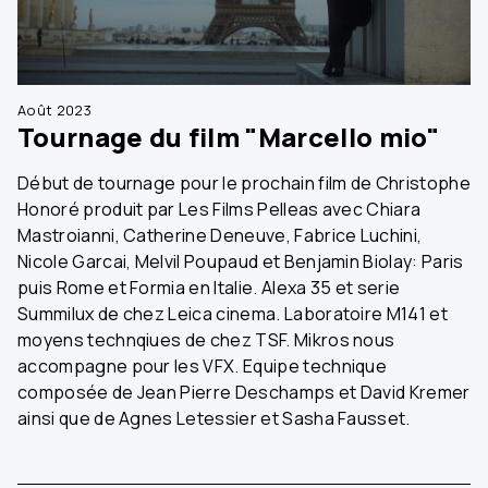
Août 2023
Tournage du film "Marcello mio"
Début de tournage pour le prochain film de Christophe
Honoré produit par Les Films Pelleas avec Chiara
Mastroianni, Catherine Deneuve, Fabrice Luchini,
Nicole Garcai, Melvil Poupaud et Benjamin Biolay: Paris
puis Rome et Formia en Italie. Alexa 35 et serie
Summilux de chez Leica cinema. Laboratoire M141 et
moyens technqiues de chez TSF. Mikros nous
accompagne pour les VFX. Equipe technique
composée de Jean Pierre Deschamps et David Kremer
ainsi que de Agnes Letessier et Sasha Fausset.