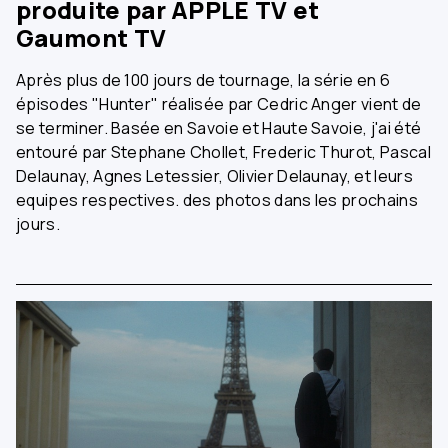
produite par APPLE TV et
Gaumont TV
Après plus de 100 jours de tournage, la série en 6
épisodes "Hunter" réalisée par Cedric Anger vient de
se terminer. Basée en Savoie et Haute Savoie, j'ai été
entouré par Stephane Chollet, Frederic Thurot, Pascal
Delaunay, Agnes Letessier, Olivier Delaunay, et leurs
equipes respectives. des photos dans les prochains
jours.