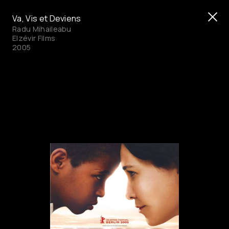
Va, Vis et Deviens
Radu Mihaileabu
Elzévir Films
2005