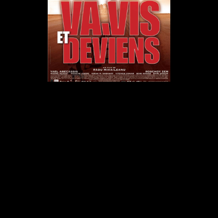
Play
Video