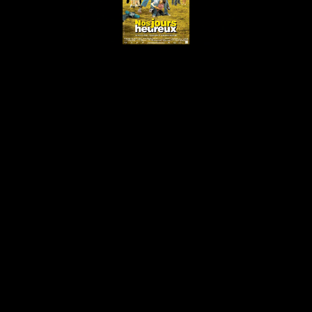
Play
Video